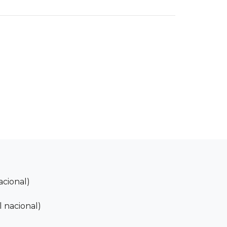
acional)
 nacional)