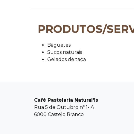
PRODUTOS/SERV
Baguetes
Sucos naturais
Gelados de taça
Café Pastelaria Natural'is
Rua 5 de Outubro nº 1- A
6000 Castelo Branco