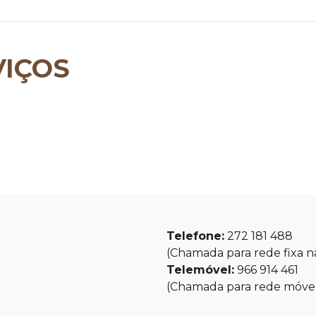
IÇOS
Telefone:
272 181 488
(Chamada para rede fixa n
Telemóvel:
966 914 461
(Chamada para rede móvel