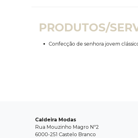
PRODUTOS/SERV
Confecção de senhora jovem clássic
Caldeira Modas
Rua Mouzinho Magro Nº2
6000-251 Castelo Branco