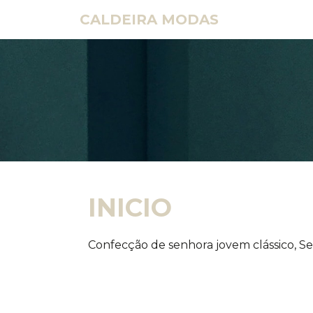
CALDEIRA MODAS
INICIO
Confecção de senhora jovem clássico, Se