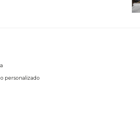
ra
ço personalizado