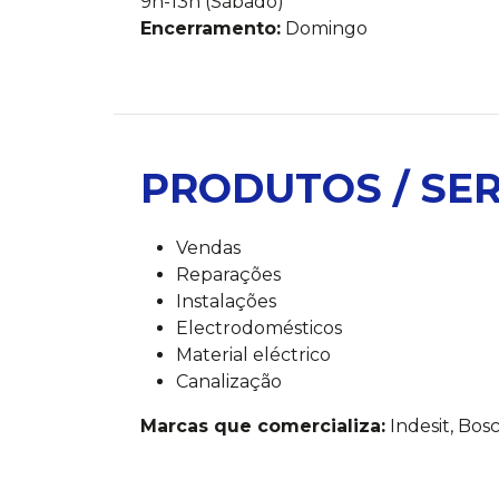
9h-13h (Sábado)
Encerramento:
Domingo
PRODUTOS / SE
Vendas
Reparações
Instalações
Electrodomésticos
Material eléctrico
Canalização
Marcas que comercializa:
Indesit, Bos