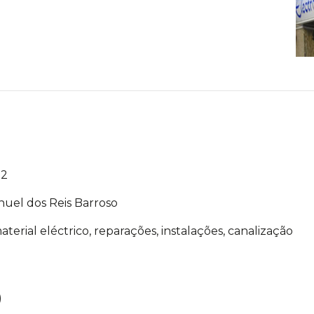
72
uel dos Reis Barroso
terial eléctrico, reparações, instalações, canalização
)