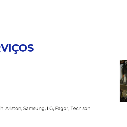
RVIÇOS
ch, Ariston, Samsung, LG, Fagor, Tecnison