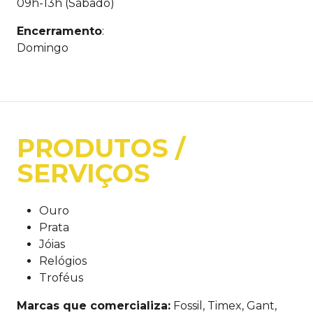
09h-13h (Sábado)
Encerramento
:
Domingo
PRODUTOS /
SERVIÇOS
Ouro
Prata
Jóias
Relógios
Troféus
Marcas que comercializa:
Fossil, Timex, Gant,