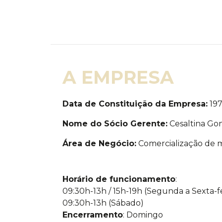
A EMPRESA
Data de Constituição da Empresa:
19
Nome do Sócio Gerente:
Cesaltina Gon
Área de Negócio:
Comercialização de mo
Horário de funcionamento
:
09:30h-13h / 15h-19h (Segunda a Sexta-fe
09:30h-13h (Sábado)
Encerramento
: Domingo