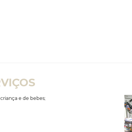
RVIÇOS
 criança e de bebes;