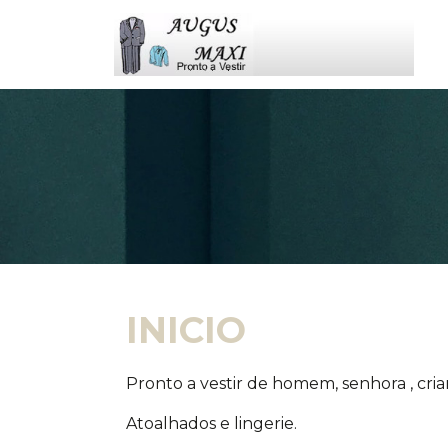
INICIO
Pronto a vestir de homem, senhora , cri
Atoalhados e lingerie.