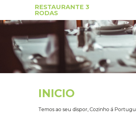
RESTAURANTE 3
RODAS
INICIO
Temos ao seu dispor, Cozinho á Portugues