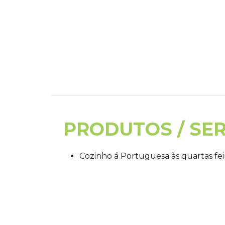
PRODUTOS / SE
Cozinho á Portuguesa às quartas feir