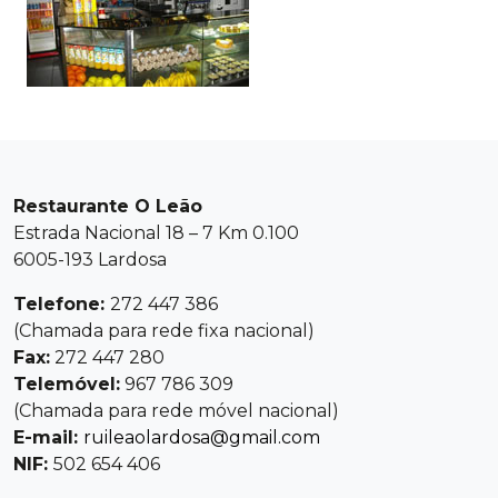
Restaurante O Leão
Estrada Nacional 18 – 7 Km 0.100
6005-193 Lardosa
Telefone:
272 447 386
(Chamada para rede fixa nacional)
Fax:
272 447 280
Telemóvel:
967 786 309
(Chamada para rede móvel nacional)
E-mail:
ruileaolardosa@gmail.com
NIF:
502 654 406