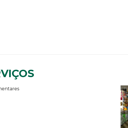
RVIÇOS
mentares