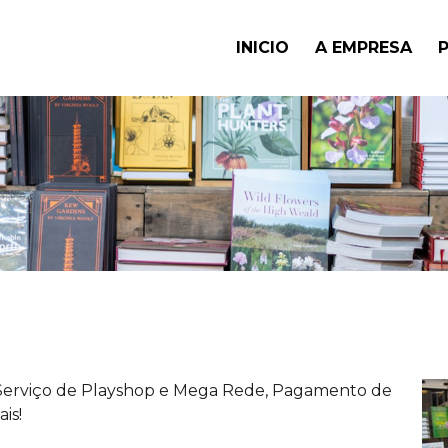
INICIO
A EMPRESA
, Serviço de Playshop e Mega Rede, Pagamento de
is!