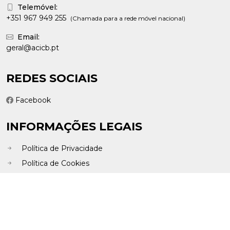
Telemóvel:
+351 967 949 255
(Chamada para a rede móvel nacional)
Email:
geral@acicb.pt
REDES SOCIAIS
Facebook
INFORMAÇÕES LEGAIS
Política de Privacidade
Política de Cookies
Livro de Reclamações Eletrónico
2026 © ACICB - Todos os direitos reservados