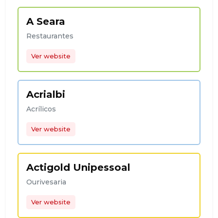
A Seara
Restaurantes
Ver website
Acrialbi
Acrílicos
Ver website
Actigold Unipessoal
Ourivesaria
Ver website