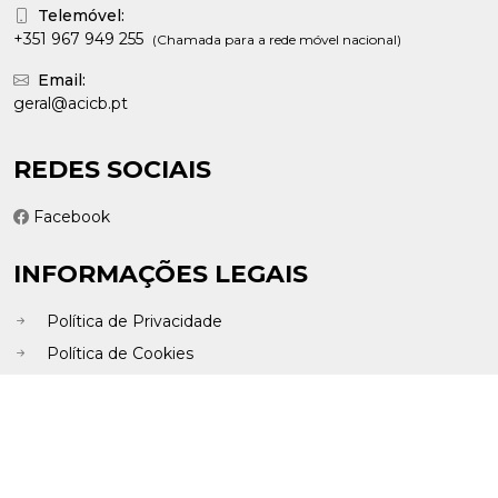
Telemóvel:
+351 967 949 255
(Chamada para a rede móvel nacional)
Email:
geral@acicb.pt
REDES SOCIAIS
Facebook
INFORMAÇÕES LEGAIS
Política de Privacidade
Política de Cookies
Livro de Reclamações Eletrónico
2026 © ACICB - Todos os direitos reservados