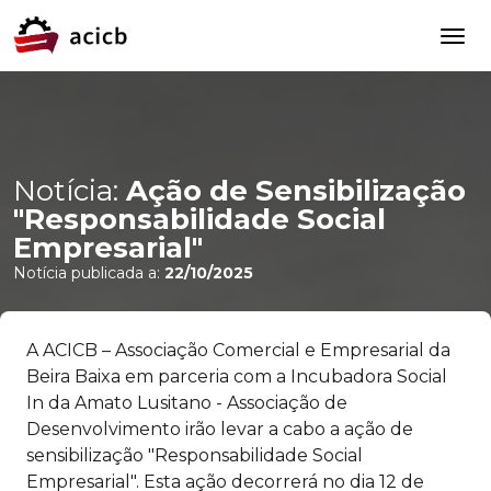
Notícia:
Ação de Sensibilização
"Responsabilidade Social
Empresarial"
Notícia publicada a:
22/10/2025
A ACICB – Associação Comercial e Empresarial da
Beira Baixa em parceria com a Incubadora Social
In da Amato Lusitano - Associação de
Desenvolvimento irão levar a cabo a ação de
sensibilização "Responsabilidade Social
Empresarial". Esta ação decorrerá no dia 12 de